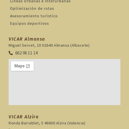
Lineas Urbanas e Interurbanas
Optimización de rutas
Asesoramiento turístico
Equipos deportivos
VICAR Almansa
Miguel Servet, 10 02640 Almansa (Albacete)
662 06 11 14
VICAR Alzira
Ronda Barrablet, 5 46600 Alzira (Valencia)