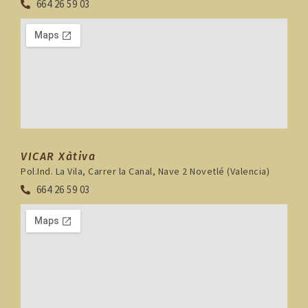
664 26 59 03
VICAR Xàtiva
Pol.Ind. La Vila, Carrer la Canal, Nave 2 Novetlé (Valencia)
664 26 59 03