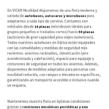
En VICAR Movilidad disponemos de una flota moderna y
variada de
para
autobuses, autocares y microbuses
adaptarnos a cada tipo de servicio. Contamos con
vehículos desde
(microbuses ideales para
16 plazas
grupos pequeños o traslados cortos) hasta
59 plazas
(autocares de gran capacidad para viajes numerosos).
Todos nuestros autobuses en Xátiva están equipados
con las comodidades y medidas de seguridad más
recientes: asientos reclinables, climatización (aire
acondicionado y calefacción), espacio para equipaje y
cinturones de seguridad en todos los asientos. Además,
disponemos de modelos adaptados para personas con
movilidad reducida, con rampas o elevadores específicos,
garantizando un transporte accesible e inclusivo cuando
se requiera.
Mantenemos nuestra flota en óptimas condiciones
gracias a
revisiones mecánicas periódicas y una