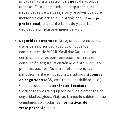
privadas hasta la gestión de
de autobús
líneas
urbanas. Esto nos permite anticiparnos a las
necesidades de los pasajeros y resolver cualquier
incidencia con eficacia. Contarás con un
equipo
, altamente formado y atento,
profesional
dedicado a brindarte el mejor servicio.
la seguridad de nuestros
Seguridad ante todo:
usuarios es prioridad absoluta. Todos los
conductores de VICAR Movilidad Xàtiva están
certificados y reciben formación continua en
conducción segura, atención al cliente e incluso
primeros auxilios. Nuestra flota se renueva
periódicamente e incorpora los últimos
sistemas
(ABS, control de estabilidad, etc.).
de seguridad
Cada autobús pasa
controles técnicos
frecuentes y está equipado con los elementos de
seguridad exigidos. Viajarás tranquilo sabiendo que
cumplimos con todas las
normativas de
vigentes.
transporte