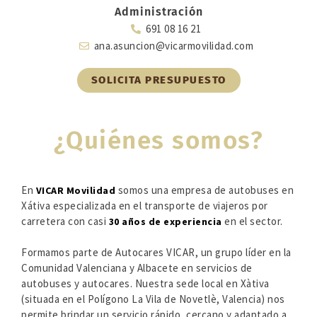
Administración
691 08 16 21
ana.asuncion@vicarmovilidad.com
SOLICITA PRESUPUESTO
¿Quiénes somos?
En
somos una empresa de autobuses en
VICAR Movilidad
Xátiva especializada en el transporte de viajeros por
carretera con casi
en el sector.
30 años de experiencia
Formamos parte de Autocares VICAR, un grupo líder en la
Comunidad Valenciana y Albacete en servicios de
autobuses y autocares. Nuestra sede local en Xàtiva
(situada en el Polígono La Vila de Novetlè, Valencia) nos
permite brindar un servicio rápido, cercano y adaptado a