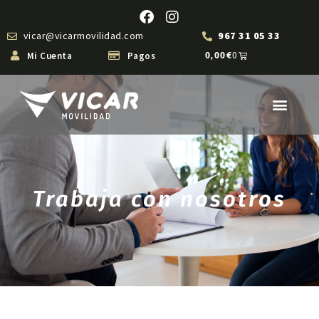
vicar@vicarmovilidad.com
967 31 05 33
Mi Cuenta
Pagos
0,00
€
0
Trabaja con nosotros