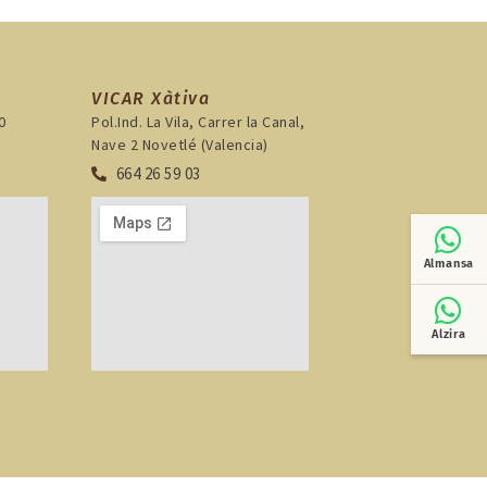
VICAR Xàtiva
0
Pol.Ind. La Vila, Carrer la Canal,
Nave 2 Novetlé (Valencia)
664 26 59 03
Almansa
Alzira