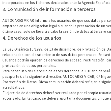
incorporados en los ficheros declarados ante la Agencia Españo
3. Comunicación de información a terceros
AUTOCARES VICAR informa a los usuarios de que sus datos persona
amparada en una obligación legal o cuando la prestación de un se
último caso, solo se llevará a cabo la cesión de datos al terce
4. Derechos de los usuarios
La Ley Orgánica 15/1999, de 13 de diciembre, de Protección de Da
relacionados con el tratamiento de sus datos personales. En tan
usuarios podrán ejercer los derechos de acceso, rectificación, ca
protección de datos personales.
Para hacer uso del ejercicio de estos derechos, el usuario deber
pasaporte), a la siguiente dirección: AUTOCARES VICAR, C/ Miguel 
Protección de Datos. Dicha comunicación deberá reflejar la siguien
acreditativos.
El ejercicio de derechos deberá ser realizado por el propio usua
autorizado. En tal caso, se deberá aportar la documentación que 