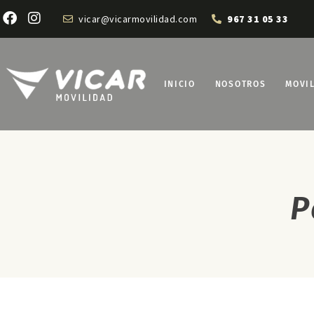
vicar@vicarmovilidad.com
967 31 05 33
INICIO
NOSOTROS
MOVI
P