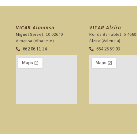
VICAR Almansa
VICAR Alzira
Miguel Servet, 10 02640
Ronda Barrablet, 5 4660
Almansa (Albacete)
Alzira (Valencia)
662 06 11 14
664 26 59 03