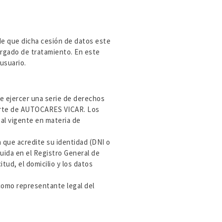
de que dicha cesión de datos este
argado de tratamiento. En este
usuario.
de ejercer una serie de derechos
parte de AUTOCARES VICAR. Los
gal vigente en materia de
 que acredite su identidad (DNI o
uida en el Registro General de
tud, el domicilio y los datos
 como representante legal del