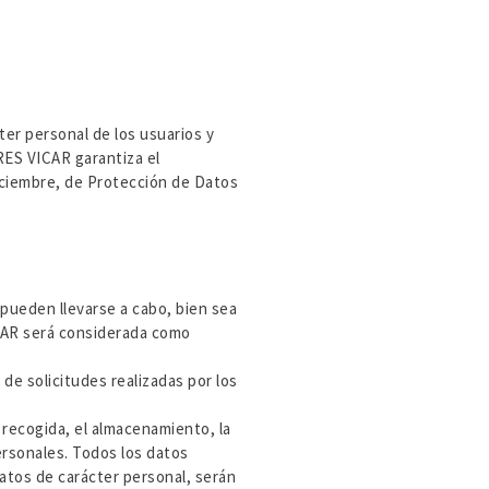
er personal de los usuarios y
RES VICAR garantiza el
iciembre, de Protección de Datos
.
pueden llevarse a cabo, bien sea
ICAR será considerada como
de solicitudes realizadas por los
 recogida, el almacenamiento, la
ersonales. Todos los datos
atos de carácter personal, serán