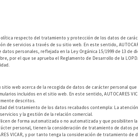
lítica respecto del tratamiento y protección de los datos de caráct
ón de servicios a través de su sitio web. En este sentido, AUTOCA
 datos personales, reflejada en la Ley Orgánica 15/1999 de 13 de d
mbre, por el que se aprueba el Reglamento de Desarrollo de la LOPD
idad.
sitio web acerca de la recogida de datos de carácter personal que 
rmularios incluidos en el sitio web. En este sentido, AUTOCARES V
rmente descritos.
dad del tratamiento de los datos recabados contempla: La atención 
ervicios y la gestión de la relación comercial.
icen de forma automatizada o no automatizada y que posibiliten la
arácter personal, tienen la consideración de tratamiento de datos p
RES VICAR, y por tanto tenga la consideración de tratamiento de d