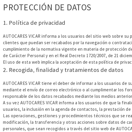
PROTECCIÓN DE DATOS
1. Política de privacidad
AUTOCARES VICAR informa a los usuarios del sitio web sobre su po
clientes que puedan ser recabados por la navegación o contrataci
cumplimiento de la normativa vigente en materia de protección de
de Carácter Personal y en el Real Decreto 1720/2007, de 21 dicie
El uso de esta web implica la aceptación de esta política de privac
2. Recogida, finalidad y tratamientos de datos
AUTOCARES VICAR tiene el deber de informar a los usuarios de su 
mediante el envío de correo electrónico o al cumplimentar los fo
responsable de los datos recabados mediante los medios anterio
A su vez AUTOCARES VICAR informa a los usuarios de que la finali
usuarios, la inclusión en la agenda de contactos, la prestación de s
Las operaciones, gestiones y procedimientos técnicos que se real
modificación, la transferencia y otras acciones sobre datos de c
personales, que sean recogidos a través del sitio web de AUTOCA