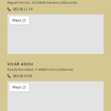
Miguel Servet, 10 02640 Almansa (Albacete)
662 06 11 14
VICAR Alzira
Ronda Barrablet, 5 46600 Alzira (Valencia)
664 26 59 03