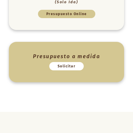
(Solo Ida)
Presupuesto Online
Presupuesto a medida
Solicitar